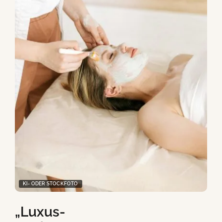
KI- ODER STOCKFOTO
„Luxus-