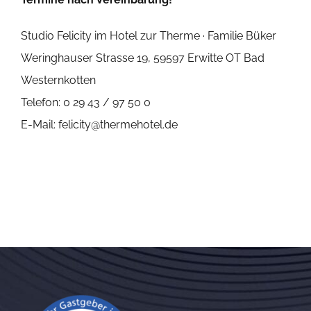
Studio Felicity im Hotel zur Therme · Familie Büker
Weringhauser Strasse 19, 59597 Erwitte OT Bad
Westernkotten
Telefon:
0 29 43 / 97 50 0
E-Mail:
felicity@thermehotel.de