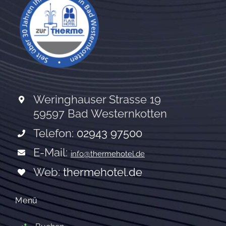
Weringhauser Strasse 19
59597 Bad Westernkotten
Telefon:
02943 97500
E-Mail:
info@thermehotel.de
Web:
thermehotel.de
Menü