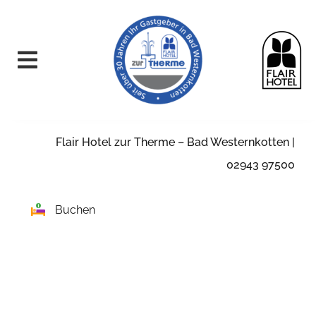
Skip
to
content
Flair Hotel zur Therme – Bad Westernkotten |
02943 97500
Buchen